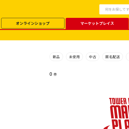
オンラインショップ
マーケットプレイス
新品
未使用
中古
匿名配送
0
件