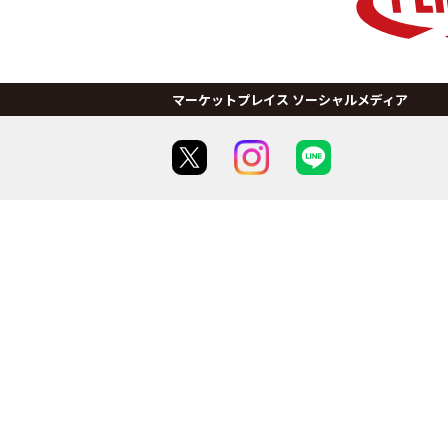
マーケットプレイス ソーシャルメディア