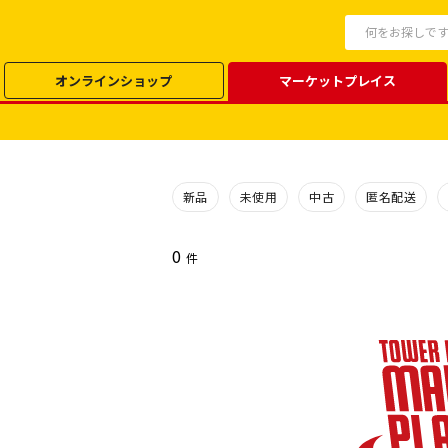
オンラインショップ
マーケットプレイス
新品
未使用
中古
匿名配送
0
件