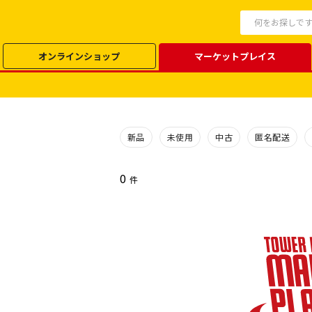
オンラインショップ
マーケットプレイス
新品
未使用
中古
匿名配送
0
件