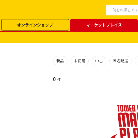
オンラインショップ
マーケットプレイス
新品
未使用
中古
匿名配送
0
件