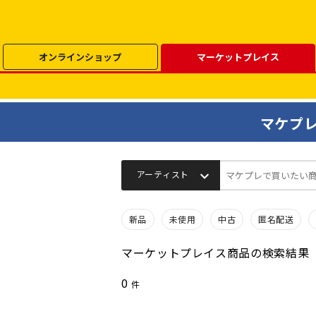
オンラインショップ
マーケットプレイス
マケプ
マケプレで買いたい
新品
未使用
中古
匿名配送
マーケットプレイス商品の検索結果
0
件